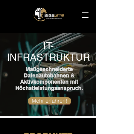
IT-
INFRASTRUKTUR
Maßgeschneiderte
Datenautobahnen &
Aktivkomponenten mit
Höchstleistungsanspruch.
Mehr erfahren!